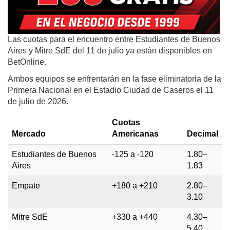
Las cuotas para el encuentro entre Estudiantes de Buenos
Aires y Mitre SdE del 11 de julio ya están disponibles en
BetOnline.
Ambos equipos se enfrentarán en la fase eliminatoria de la
Primera Nacional en el Estadio Ciudad de Caseros el 11
de julio de 2026.
Cuotas
Mercado
Americanas
Decimal
Estudiantes de Buenos
-125 a -120
1.80–
Aires
1.83
Empate
+180 a +210
2.80–
3.10
Mitre SdE
+330 a +440
4.30–
5.40