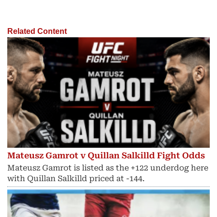
Related Content
Mateusz Gamrot v Quillan Salkilld Fight Odds
Mateusz Gamrot is listed as the +122 underdog here
with Quillan Salkilld priced at -144.